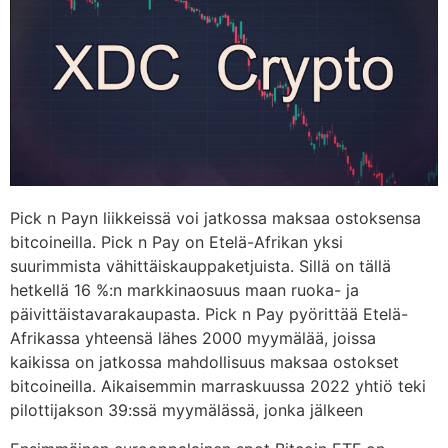
Pick n Payn liikkeissä voi jatkossa maksaa ostoksensa
bitcoineilla. Pick n Pay on Etelä-Afrikan yksi
suurimmista vähittäiskauppaketjuista. Sillä on tällä
hetkellä 16 %:n markkinaosuus maan ruoka- ja
päivittäistavarakaupasta. Pick n Pay pyörittää Etelä-
Afrikassa yhteensä lähes 2000 myymälää, joissa
kaikissa on jatkossa mahdollisuus maksaa ostokset
bitcoineilla. Aikaisemmin marraskuussa 2022 yhtiö teki
pilottijakson 39:ssä myymälässä, jonka jälkeen