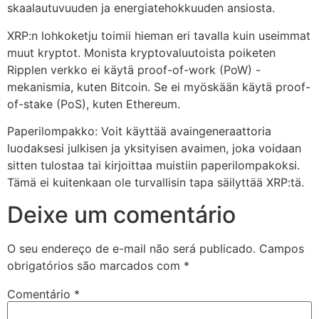
skaalautuvuuden ja energiatehokkuuden ansiosta.
XRP:n lohkoketju toimii hieman eri tavalla kuin useimmat
muut kryptot. Monista kryptovaluutoista poiketen
Ripplen verkko ei käytä proof-of-work (PoW) -
mekanismia, kuten Bitcoin. Se ei myöskään käytä proof-
of-stake (PoS), kuten Ethereum.
Paperilompakko: Voit käyttää avaingeneraattoria
luodaksesi julkisen ja yksityisen avaimen, joka voidaan
sitten tulostaa tai kirjoittaa muistiin paperilompakoksi.
Tämä ei kuitenkaan ole turvallisin tapa säilyttää XRP:tä.
Deixe um comentário
O seu endereço de e-mail não será publicado.
Campos
obrigatórios são marcados com
*
Comentário
*