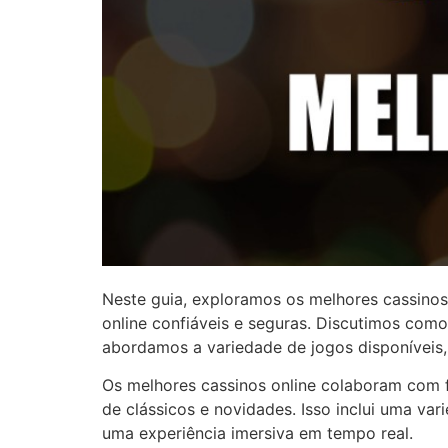
Neste guia, exploramos os melhores cassinos
online confiáveis e seguras. Discutimos como
abordamos a variedade de jogos disponíveis,
Os melhores cassinos online colaboram com 
de clássicos e novidades. Isso inclui uma va
uma experiência imersiva em tempo real.