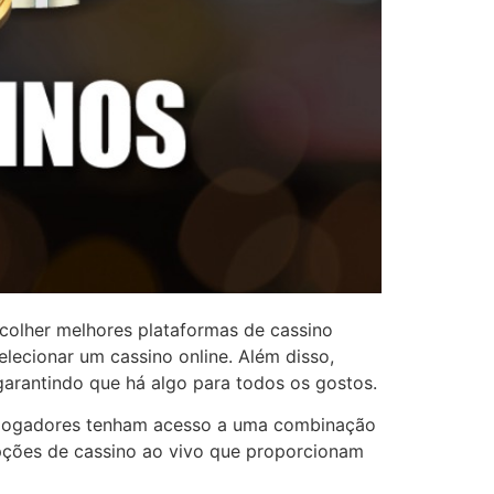
scolher melhores plataformas de cassino
elecionar um cassino online. Além disso,
garantindo que há algo para todos os gostos.
us jogadores tenham acesso a uma combinação
opções de cassino ao vivo que proporcionam