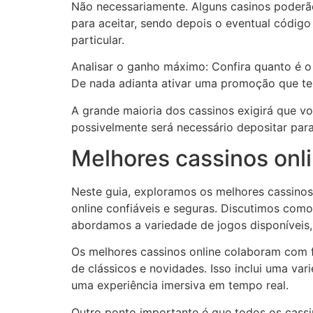
Não necessariamente. Alguns casinos poderão
para aceitar, sendo depois o eventual códig
particular.
Analisar o ganho máximo: Confira quanto é o
De nada adianta ativar uma promoção que tem
A grande maioria dos cassinos exigirá que v
possivelmente será necessário depositar para
Melhores cassinos onli
Neste guia, exploramos os melhores cassinos
online confiáveis e seguras. Discutimos como
abordamos a variedade de jogos disponíveis,
Os melhores cassinos online colaboram com 
de clássicos e novidades. Isso inclui uma va
uma experiência imersiva em tempo real.
Outro ponto importante é que todos os cass