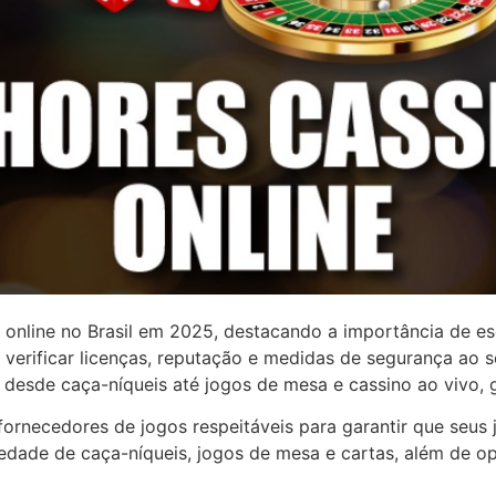
 online no Brasil em 2025, destacando a importância de e
 verificar licenças, reputação e medidas de segurança ao s
 desde caça-níqueis até jogos de mesa e cassino ao vivo, 
fornecedores de jogos respeitáveis para garantir que se
riedade de caça-níqueis, jogos de mesa e cartas, além de 