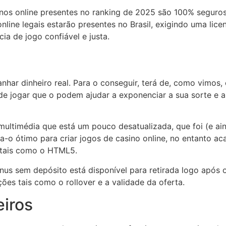
inos online presentes no ranking de 2025 são 100% segur
nline legais estarão presentes no Brasil, exigindo uma lic
a de jogo confiável e justa.
nhar dinheiro real. Para o conseguir, terá de, como vimos
e jogar que o podem ajudar a exponenciar a sua sorte e a 
ultimédia que está um pouco desatualizada, que foi (e ain
na-o ótimo para criar jogos de casino online, no entanto a
, tais como o HTML5.
us sem depósito está disponível para retirada logo após 
ções tais como o rollover e a validade da oferta.
eiros