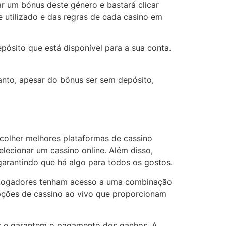
r um bónus deste género e bastará clicar
 utilizado e das regras de cada casino em
ósito que está disponível para a sua conta.
anto, apesar do bônus ser sem depósito,
scolher melhores plataformas de cassino
elecionar um cassino online. Além disso,
garantindo que há algo para todos os gostos.
us jogadores tenham acesso a uma combinação
opções de cassino ao vivo que proporcionam
os e garantem o pagamento dos ganhos. A