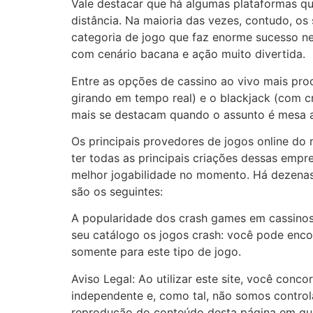
Vale destacar que há algumas plataformas q
distância. Na maioria das vezes, contudo, os 
categoria de jogo que faz enorme sucesso n
com cenário bacana e ação muito divertida.
Entre as opções de cassino ao vivo mais proc
girando em tempo real) e o blackjack (com cr
mais se destacam quando o assunto é mesa a
Os principais provedores de jogos online do
ter todas as principais criações dessas empr
melhor jogabilidade no momento. Há dezenas
são os seguintes:
A popularidade dos crash games em cassinos 
seu catálogo os jogos crash: você pode encon
somente para este tipo de jogo.
Aviso Legal: Ao utilizar este site, você con
independente e, como tal, não somos control
reprodução do conteúdo desta página em qual