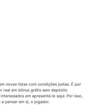
m novas listas com condições justas. É por
r real em bônus grátis sem depósito
interessados em apresentá-lo aqui. Por isso,
a pensar em si, o jogador.