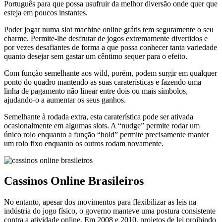
Português para que possa usufruir da melhor diversão onde quer que
esteja em poucos instantes.
Poder jogar numa slot machine online grátis tem seguramente o seu
charme. Permite-lhe desfrutar de jogos extremamente divertidos e
por vezes desafiantes de forma a que possa conhecer tanta variedade
quanto desejar sem gastar um cêntimo sequer para o efeito.
Com função semelhante aos wild, porém, podem surgir em qualquer
ponto do quadro mantendo as suas caraterísticas e fazendo uma
linha de pagamento não linear entre dois ou mais símbolos,
ajudando-o a aumentar os seus ganhos.
Semelhante à rodada extra, esta caraterística pode ser ativada
ocasionalmente em algumas slots. A “nudge” permite rodar um
único rolo enquanto a função “hold” permite precisamente manter
um rolo fixo enquanto os outros rodam novamente.
Cassinos Online Brasileiros
No entanto, apesar dos movimentos para flexibilizar as leis na
indústria do jogo físico, o governo manteve uma postura consistente
contra a atividade online. Em 2008 e 2010, projetos de lei proibindo