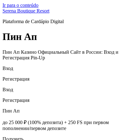
Ir para o conteúdo
Serena Boutique Resort
Plataforma de Cardápio Digital
Пин Ап
Пин Ап Казино Официальный Сайт в России: Вход и
Регистрация Pin-Up
Вход
Регистрация
Вход
Регистрация
Пин Ап
до 25 000 ₽ (100% депозита) + 250 FS при первом
пополнении/первом депозите
Получить