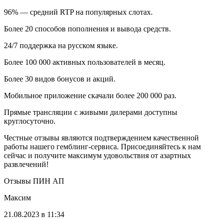
96% — средний RTP на популярных слотах.
Более 20 способов пополнения и вывода средств.
24/7 поддержка на русском языке.
Более 100 000 активных пользователей в месяц.
Более 30 видов бонусов и акций.
Мобильное приложение скачали более 200 000 раз.
Прямые трансляции с живыми дилерами доступны
круглосуточно.
Честные отзывы являются подтверждением качественной
работы нашего гемблинг-сервиса. Присоединяйтесь к нам
сейчас и получите максимум удовольствия от азартных
развлечений!
Отзывы ПИН АП
Максим
21.08.2023 в 11:34