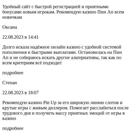
Удобный сайт с быстрой регистрацией и приятными
бонусами новым игрокам. Рекомендую казино Пин Ап всем
новичкам
Оксана
22.08.2023 в 14:41
Долго искала надёжное онлайн казино с удобной системой
пополнения и быстрыми выплатами. Остановилась на Пин
Ап и не собираюсь искать другие альтернативы, так как по
всем критериям всё подходит
подробнее
Степан
22.08.2023 в 18:07
Рекомендую казино Pin Up за его широкую линию слотов и
крутые игры с живым диллером. Помогает расслабиться после
трудового дня и получить массу приятных эмоций от игры в
казино
подробнее