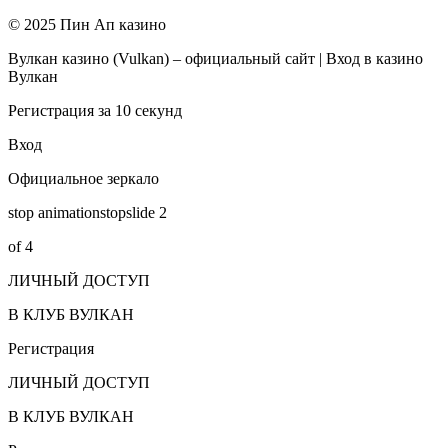
© 2025 Пин Ап казино
Вулкан казино (Vulkan) – официальный сайт | Вход в казино
Вулкан
Регистрация за 10 секунд
Вход
Официальное зеркало
stop animationstopslide 2
of 4
ЛИЧНЫЙ ДОСТУП
В КЛУБ ВУЛКАН
Регистрация
ЛИЧНЫЙ ДОСТУП
В КЛУБ ВУЛКАН