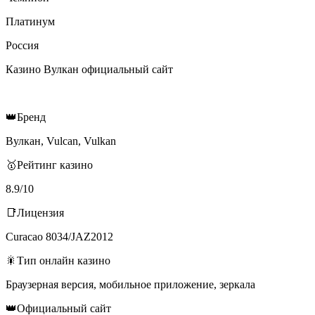
Платинум
Россия
Казино Вулкан официальный сайт
👑Бренд
Вулкан, Vulcan, Vulkan
🥇Рейтинг казино
8.9/10
📑Лицензия
Curacao 8034/JAZ2012
🎇Тип онлайн казино
Браузерная версия, мобильное приложение, зеркала
👑Официальный сайт