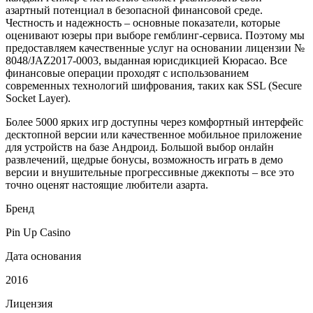
азартный потенциал в безопасной финансовой среде.
Честность и надежность – основные показатели, которые
оценивают юзеры при выборе гемблинг-сервиса. Поэтому мы
предоставляем качественные услуг на основании лицензии №
8048/JAZ2017-0003, выданная юрисдикцией Кюрасао. Все
финансовые операции проходят с использованием
современных технологий шифрования, таких как SSL (Secure
Socket Layer).
Более 5000 ярких игр доступны через комфортный интерфейс
десктопной версии или качественное мобильное приложение
для устройств на базе Андроид. Большой выбор онлайн
развлечений, щедрые бонусы, возможность играть в демо
версии и внушительные прогрессивные джекпоты – все это
точно оценят настоящие любители азарта.
Бренд
Pin Up Casino
Дата основания
2016
Лицензия