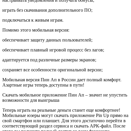
настраивать уведомления и получать бонусы;
играть без скачивания дополнительного ПО;
подключаться к живым играм.
Помимо этого мобильная версия:
обеспечивает защиту данных пользователей;
обеспечивает плавный игровой процесс без лагов;
адаптируется под различные размеры экранов;
сохраняет все особенности оригинальной версии;
Мобильная версия Пин Ап в России дает полный комфорт.
Азартные игры теперь доступны в пути!
Скачать мобильное приложение Пин Ап – значит не упустить
возможности для выигрыша
Теперь играть на реальные деньги станет еще комфортнее!
Мобильные юзеры могут скачать приложение Pin Up прямо на
свой смартфон или планшет. Для этого достаточно перейти в
соответствующий раздел сервиса и скачать APK-файл. После