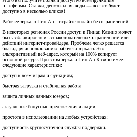
этого вы получите полный доступ ко всем функциям
платформы. Ставки, депозиты, выводы — все это будет
доступно в несколько кликов!
Рабочее зеркало Пин Ап – играйте онлайн без ограничений
В некоторых регионах России доступ к Пинап Казино может
быть заблокирован из-за законодательных ограничений или
действий интернет-провайдера. Проблема легко решается
благодаря использованию рабочего зеркала. Это
альтернативный веб-адрес, который на 100% копирует
основной ресурс. При этом зеркало Пин Ап Казино имеет
следующие характеристики:
доступ к всем играм и функциям;
быстрая загрузка и стабильная работа;
защита личных данных юзеров;
актуальные бонусные предложения и акции;
простота в использовании на любых устройствах;
доступность круглосуточной службы поддержки.