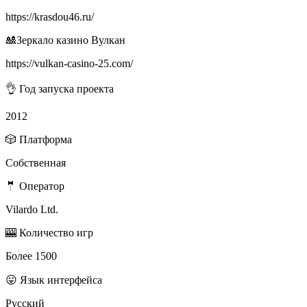
https://krasdou46.ru/
🎎Зеркало казино Вулкан
https://vulkan-casino-25.com/
👌 Год запуска проекта
2012
🎲 Платформа
Собственная
🤵 Оператор
Vilardo Ltd.
🎰 Количество игр
Более 1500
😛 Язык интерфейса
Русский