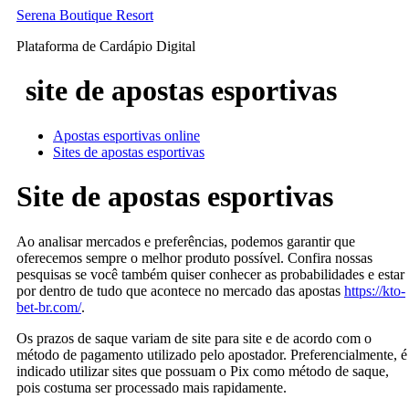
Ir
Serena Boutique Resort
para
Plataforma de Cardápio Digital
o
conteúdo
site de apostas esportivas
Apostas esportivas online
Sites de apostas esportivas
Site de apostas esportivas
Ao analisar mercados e preferências, podemos garantir que
oferecemos sempre o melhor produto possível. Confira nossas
pesquisas se você também quiser conhecer as probabilidades e estar
por dentro de tudo que acontece no mercado das apostas
https://kto-
bet-br.com/
.
Os prazos de saque variam de site para site e de acordo com o
método de pagamento utilizado pelo apostador. Preferencialmente, é
indicado utilizar sites que possuam o Pix como método de saque,
pois costuma ser processado mais rapidamente.