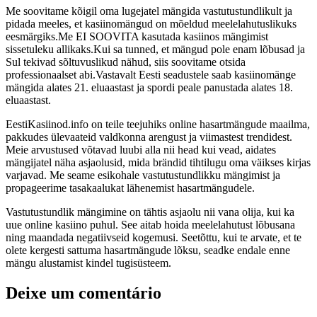
Me soovitame kõigil oma lugejatel mängida vastutustundlikult ja
pidada meeles, et kasiinomängud on mõeldud meelelahutuslikuks
eesmärgiks.Me EI SOOVITA kasutada kasiinos mängimist
sissetuleku allikaks.Kui sa tunned, et mängud pole enam lõbusad ja
Sul tekivad sõltuvuslikud nähud, siis soovitame otsida
professionaalset abi.Vastavalt Eesti seadustele saab kasiinomänge
mängida alates 21. eluaastast ja spordi peale panustada alates 18.
eluaastast.
EestiKasiinod.info on teile teejuhiks online hasartmängude maailma,
pakkudes ülevaateid valdkonna arengust ja viimastest trendidest.
Meie arvustused võtavad luubi alla nii head kui vead, aidates
mängijatel näha asjaolusid, mida brändid tihtilugu oma väikses kirjas
varjavad. Me seame esikohale vastutustundlikku mängimist ja
propageerime tasakaalukat lähenemist hasartmängudele.
Vastutustundlik mängimine on tähtis asjaolu nii vana olija, kui ka
uue online kasiino puhul. See aitab hoida meelelahutust lõbusana
ning maandada negatiivseid kogemusi. Seetõttu, kui te arvate, et te
olete kergesti sattuma hasartmängude lõksu, seadke endale enne
mängu alustamist kindel tugisüsteem.
Deixe um comentário