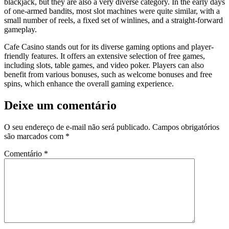
blackjack, but they are also a very diverse category. In the early days
of one-armed bandits, most slot machines were quite similar, with a
small number of reels, a fixed set of winlines, and a straight-forward
gameplay.
Cafe Casino stands out for its diverse gaming options and player-
friendly features. It offers an extensive selection of free games,
including slots, table games, and video poker. Players can also
benefit from various bonuses, such as welcome bonuses and free
spins, which enhance the overall gaming experience.
Deixe um comentário
O seu endereço de e-mail não será publicado.
Campos obrigatórios
são marcados com
*
Comentário
*