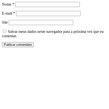
Nome
*
E-mail
*
Site
Salvar meus dados neste navegador para a próxima vez que eu
comentar.