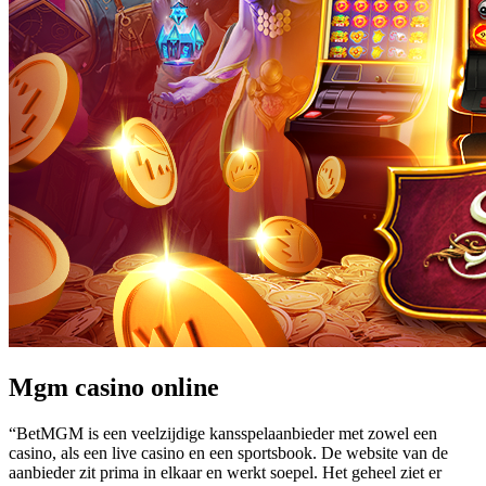
Mgm casino online
“BetMGM is een veelzijdige kansspelaanbieder met zowel een
casino, als een live casino en een sportsbook. De website van de
aanbieder zit prima in elkaar en werkt soepel. Het geheel ziet er