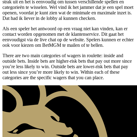
strak uit en het is eenvoudig om tussen verschillende spellen en
categorieën te wisselen. Wel vind ik het jammer dat je een spel moet
openen, voordat je kunt zien wat de minimale en maximale inzet is.
Dat had ik liever in de lobby al kunnen checken.
Als een speler het antwoord op een vraag niet kan vinden, kan er
contact worden opgenomen met de klantenservice. Dit gaat het
eenvoudigst via de live chat op de website. Spelers kunnen er echter
ook voor kiezen om BetMGM te mailen of te bellen.
There are two main categories of wagers in roulette: inside and
outside bets. Inside bets are higher-risk bets that pay out more since
you’re less likely to win. Outside bets are lower-risk bets that pay
out less since you’re more likely to win. Within each of these
categories are the specific wagers that you can place.