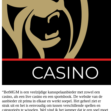
“BetMGM is een veelzijdige kansspelaanbieder met zowel een
casino, als een live casino en een sportsbook. De website van de
aanbieder zit prima in elkaar en werkt soepel. Het geheel ziet er
strak uit en het is eenvoudig om tussen verschillende spellen en
categorieën te wisselen. Wel vind ik het jammer dat je een spel moet