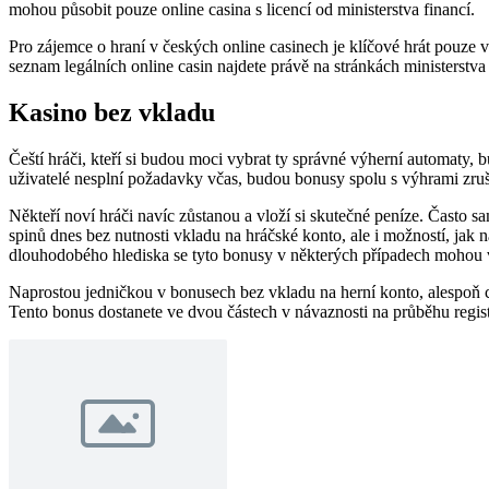
mohou působit pouze online casina s licencí od ministerstva financí.
Pro zájemce o hraní v českých online casinech je klíčové hrát pouze v
seznam legálních online casin najdete právě na stránkách ministerstva
Kasino bez vkladu
Čeští hráči, kteří si budou moci vybrat ty správné výherní automat
uživatelé nesplní požadavky včas, budou bonusy spolu s výhrami zru
Někteří noví hráči navíc zůstanou a vloží si skutečné peníze. Často s
spinů dnes bez nutnosti vkladu na hráčské konto, ale i možností, jak
dlouhodobého hlediska se tyto bonusy v některých případech mohou v
Naprostou jedničkou v bonusech bez vkladu na herní konto, alespoň 
Tento bonus dostanete ve dvou částech v návaznosti na průběhu registr