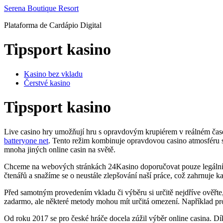
Ir
Serena Boutique Resort
para
Plataforma de Cardápio Digital
o
conteúdo
Tipsport kasino
Kasino bez vkladu
Čerstvé kasino
Tipsport kasino
Live casino hry umožňují hru s opravdovým krupiérem v reálném čase,
batteryone net
. Tento režim kombinuje opravdovou casino atmosféru s
mnoha jiných online casin na světě.
Chceme na webových stránkách 24Kasino doporučovat pouze legální on
čtenářů a snažíme se o neustále zlepšování naší práce, což zahrnuje k
Před samotným provedením vkladu či výběru si určitě nejdříve ověřte,
zadarmo, ale některé metody mohou mít určitá omezení. Například p
Od roku 2017 se pro české hráče docela zúžil výběr online casina. 