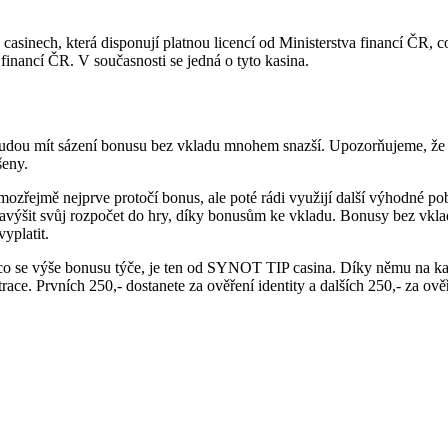
 casinech, která disponují platnou licencí od Ministerstva financí ČR, 
 financí ČR. V současnosti se jedná o tyto kasina.
y, budou mít sázení bonusu bez vkladu mnohem snazší. Upozorňujeme, ž
šeny.
amozřejmě nejprve protočí bonus, ale poté rádi využijí další výhodné p
 navýšit svůj rozpočet do hry, díky bonusům ke vkladu. Bonusy bez vkla
yplatit.
co se výše bonusu týče, je ten od SYNOT TIP casina. Díky němu na kaž
ace. Prvních 250,- dostanete za ověření identity a dalších 250,- za ov