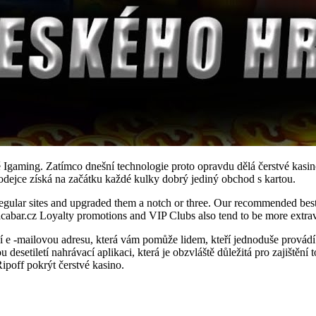
ě Igaming. Zatímco dnešní technologie proto opravdu dělá čerstvé kasi
odejce získá na začátku každé kulky dobrý jediný obchod s kartou.
egular sites and upgraded them a notch or three. Our recommended best 
 kacabar.cz Loyalty promotions and VIP Clubs also tend to be more extra
e -mailovou adresu, která vám pomůže lidem, kteří jednoduše provádí sl
 desetiletí nahrávací aplikaci, která je obzvláště důležitá pro zajištění
ipoff pokrýt čerstvé kasino.