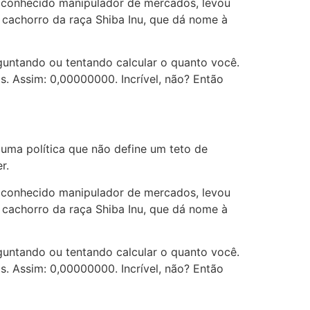
e conhecido manipulador de mercados, levou
 cachorro da raça Shiba Inu, que dá nome à
rguntando ou tentando calcular o quanto você.
s. Assim: 0,00000000. Incrível, não? Então
 uma política que não define um teto de
r.
e conhecido manipulador de mercados, levou
 cachorro da raça Shiba Inu, que dá nome à
rguntando ou tentando calcular o quanto você.
s. Assim: 0,00000000. Incrível, não? Então