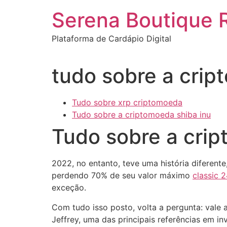
Ir
Serena Boutique 
para
o
Plataforma de Cardápio Digital
conteúdo
tudo sobre a crip
Tudo sobre xrp criptomoeda
Tudo sobre a criptomoeda shiba inu
Tudo sobre a crip
2022, no entanto, teve uma história diferen
perdendo 70% de seu valor máximo
classic 
exceção.
Com tudo isso posto, volta a pergunta: vale 
Jeffrey, uma das principais referências em i