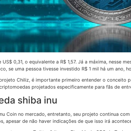
 US$ 0,31, o equivalente a R$ 1,57. Já a máxima, nesse me
ico, se uma pessoa tivesse investido R$ 1 mil há um ano, ho
rojeto Chiliz, é importante primeiro entender o conceito p
 criptomoedas projetados especificamente para fãs de entr
eda shiba inu
Inu Coin no mercado, entretanto, seu projeto continua com
, apesar de não haver indicações de que isso irá acontece