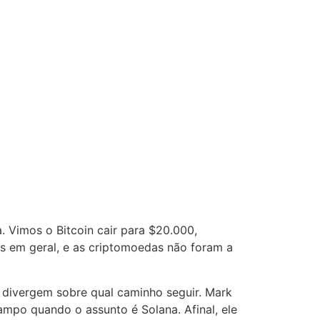
. Vimos o Bitcoin cair para $20.000,
os em geral, e as criptomoedas não foram a
o divergem sobre qual caminho seguir. Mark
ampo quando o assunto é Solana. Afinal, ele