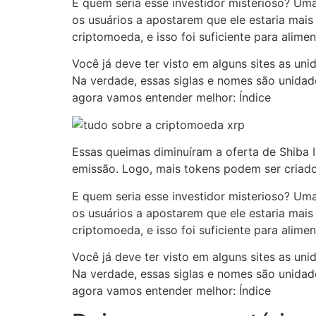
E quem seria esse investidor misterioso? Um
os usuários a apostarem que ele estaria mai
criptomoeda, e isso foi suficiente para aliment
Você já deve ter visto em alguns sites as un
Na verdade, essas siglas e nomes são unidade
agora vamos entender melhor: Índice
Essas queimas diminuíram a oferta de Shiba 
emissão. Logo, mais tokens podem ser criados
E quem seria esse investidor misterioso? Um
os usuários a apostarem que ele estaria mai
criptomoeda, e isso foi suficiente para aliment
Você já deve ter visto em alguns sites as un
Na verdade, essas siglas e nomes são unidade
agora vamos entender melhor: Índice