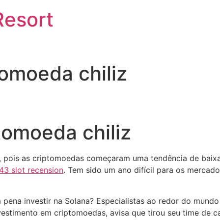
Resort
tomoeda chiliz
tomoeda chiliz
te, pois as criptomoedas começaram uma tendência de baixa
243 slot recension
. Tem sido um ano difícil para os mercad
a pena investir na Solana? Especialistas ao redor do mund
nvestimento em criptomoedas, avisa que tirou seu time de c