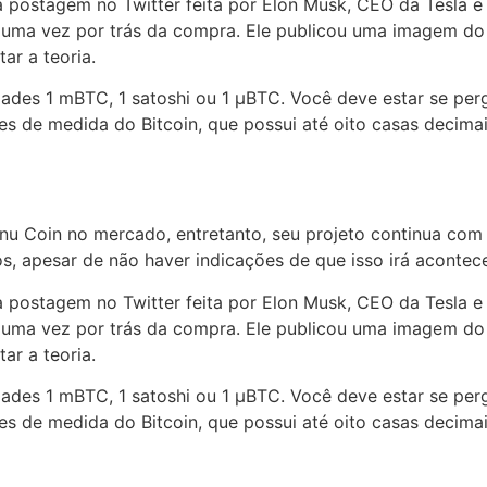
a postagem no Twitter feita por Elon Musk, CEO da Tesla 
s uma vez por trás da compra. Ele publicou uma imagem do
ar a teoria.
idades 1 mBTC, 1 satoshi ou 1 μBTC. Você deve estar se pe
s de medida do Bitcoin, que possui até oito casas decimai
Inu Coin no mercado, entretanto, seu projeto continua com
, apesar de não haver indicações de que isso irá acontece
a postagem no Twitter feita por Elon Musk, CEO da Tesla 
s uma vez por trás da compra. Ele publicou uma imagem do
ar a teoria.
idades 1 mBTC, 1 satoshi ou 1 μBTC. Você deve estar se pe
s de medida do Bitcoin, que possui até oito casas decimai