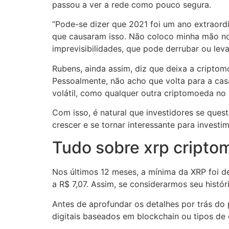
passou a ver a rede como pouco segura.
“Pode-se dizer que 2021 foi um ano extraordi
que causaram isso. Não coloco minha mão no 
imprevisibilidades, que pode derrubar ou lev
Rubens, ainda assim, diz que deixa a criptomo
Pessoalmente, não acho que volta para a casa
volátil, como qualquer outra criptomoeda no s
Com isso, é natural que investidores se ques
crescer e se tornar interessante para invest
Tudo sobre xrp cript
Nos últimos 12 meses, a mínima da XRP foi de
a R$ 7,07. Assim, se considerarmos seu histór
Antes de aprofundar os detalhes por trás do p
digitais baseados em blockchain ou tipos de