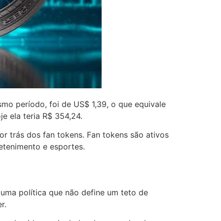
smo período, foi de US$ 1,39, o que equivale
je ela teria R$ 354,24.
or trás dos fan tokens. Fan tokens são ativos
etenimento e esportes.
 uma política que não define um teto de
r.