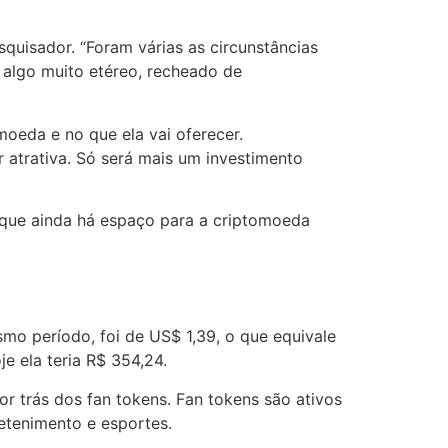
squisador. “Foram várias as circunstâncias
 algo muito etéreo, recheado de
moeda e no que ela vai oferecer.
 atrativa. Só será mais um investimento
á que ainda há espaço para a criptomoeda
smo período, foi de US$ 1,39, o que equivale
je ela teria R$ 354,24.
or trás dos fan tokens. Fan tokens são ativos
etenimento e esportes.