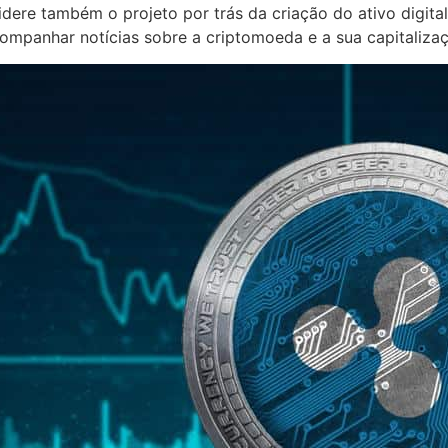
idere também o projeto por trás da criação do ativo digital,
acompanhar notícias sobre a criptomoeda e a sua capitaliz