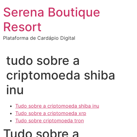
Ir
Serena Boutique
para
o
Resort
conteúdo
Plataforma de Cardápio Digital
tudo sobre a
criptomoeda shiba
inu
Tudo sobre a criptomoeda shiba inu
Tudo sobre a criptomoeda xrp
Tudo sobre criptomoeda tron
Tudo sobre a