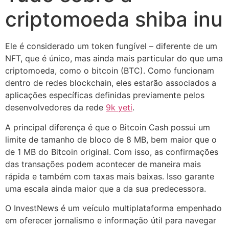
criptomoeda shiba inu
Ele é considerado um token fungível – diferente de um
NFT, que é único, mas ainda mais particular do que uma
criptomoeda, como o bitcoin (BTC). Como funcionam
dentro de redes blockchain, eles estarão associados a
aplicações específicas definidas previamente pelos
desenvolvedores da rede
9k yeti
.
A principal diferença é que o Bitcoin Cash possui um
limite de tamanho de bloco de 8 MB, bem maior que o
de 1 MB do Bitcoin original. Com isso, as confirmações
das transações podem acontecer de maneira mais
rápida e também com taxas mais baixas. Isso garante
uma escala ainda maior que a da sua predecessora.
O InvestNews é um veículo multiplataforma empenhado
em oferecer jornalismo e informação útil para navegar