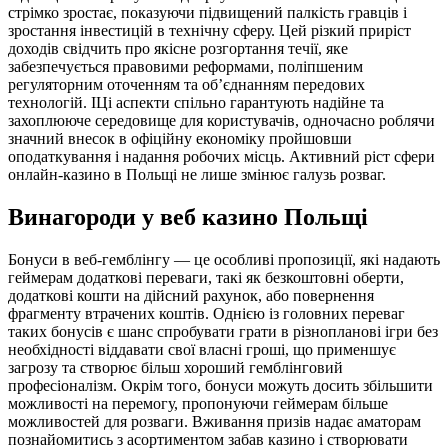
стрімко зростає, показуючи підвищений палкість гравців і
зростання інвестицій в технічну сферу. Цей різкий приріст
доходів свідчить про якісне розгортання течії, яке
забезпечується правовими реформами, поліпшеним
регуляторним оточенням та об’єднанням передових
технологій. ІЦі аспекти спільно гарантують надійне та
захоплююче середовище для користувачів, одночасно роблячи
значний внесок в офіційну економіку пройшовши
оподаткування і надання робочих місць. Активний ріст сфери
онлайн-казино в Польщі не лише змінює галузь розваг.
Винагороди у веб казино Польщі
Бонуси в веб-гемблінгу — це особливі пропозиції, які надають
геймерам додаткові переваги, такі як безкоштовні оберти,
додаткові кошти на дійсний рахунок, або повернення
фрагменту втрачених коштів. Однією із головних переваг
таких бонусів є шанс спробувати грати в різнопланові ігри без
необхідності віддавати свої власні гроші, що применшує
загрозу та створює більш хороший гемблінговий
професіоналізм. Окрім того, бонуси можуть досить збільшити
можливості на перемогу, пропонуючи геймерам більше
можливостей для розваги. Вживання призів надає аматорам
познайомитись з асортиментом забав казино і створювати